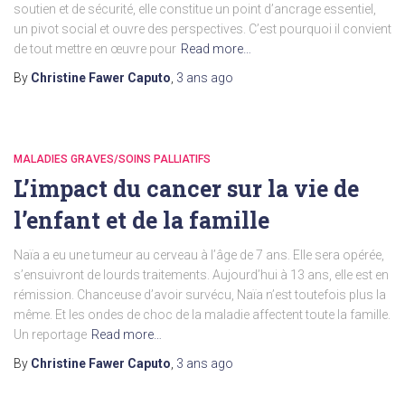
soutien et de sécurité, elle constitue un point d’ancrage essentiel,
un pivot social et ouvre des perspectives. C’est pourquoi il convient
de tout mettre en œuvre pour
Read more…
By
Christine Fawer Caputo
,
3 ans
ago
MALADIES GRAVES/SOINS PALLIATIFS
L’impact du cancer sur la vie de
l’enfant et de la famille
Naïa a eu une tumeur au cerveau à l’âge de 7 ans. Elle sera opérée,
s’ensuivront de lourds traitements. Aujourd’hui à 13 ans, elle est en
rémission. Chanceuse d’avoir survécu, Naïa n’est toutefois plus la
même. Et les ondes de choc de la maladie affectent toute la famille.
Un reportage
Read more…
By
Christine Fawer Caputo
,
3 ans
ago