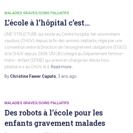
MALADIES GRAVES/SOINS PALLIATIFS
L’école à l’hôpital c’est…
UNE STRUCTURE qui existe au Centre hospita- lier universitaire
vaudois (CHUV) depuis la fin des années septante, régie par une
convention entre la Direction de l’enseignement obligatoire (DGEO)
et le CHUV depuis 2008. UN LIEU intégré au Département femme–
mère– enfant (DFME) qui prend en charge les élèves hos-
pitalisé∙e∙s au CHUV et à
Read more…
By
Christine Fawer Caputo
,
3 ans
ago
MALADIES GRAVES/SOINS PALLIATIFS
Des robots à l’école pour les
enfants gravement malades