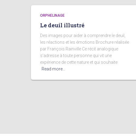
ORPHELINAGE
Le deuil illustré
Des images pour aider à comprendre le deuil,
les réactions et les émotions Brochure réalisée
par François Rainville Ce récit analogique
s’adresse à toute personne qui vit une
expérience de cette nature et qui souhaite
Read more…