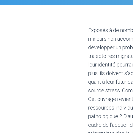
Exposés à de nombreu
mineurs non accomp
développer un probl
trajectoires migrat
leur identité pourr
plus, ils doivent s’
quant à leur futur d
source stress. Com
Cet ouvrage revient 
ressources individue
pathologique ? D’aut
cadre de l’accueil 