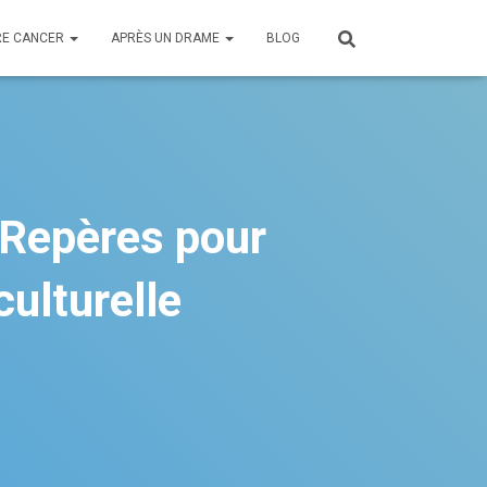
E CANCER
APRÈS UN DRAME
BLOG
 Repères pour
ulturelle