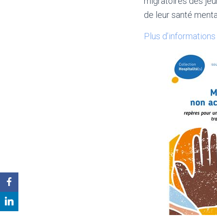
migratoires des jeun
de leur santé menta
Plus d’informations 