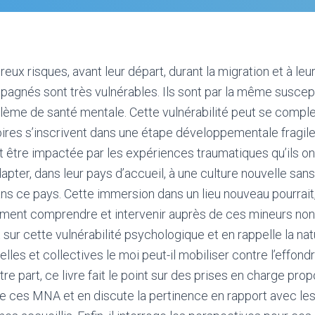
x risques, avant leur départ, durant la migration et à leur 
agnés sont très vulnérables. Ils sont par la même suscep
ème de santé mentale. Cette vulnérabilité peut se complex
oires s’inscrivent dans une étape développementale fragile
ait être impactée par les expériences traumatiques qu’ils on
adapter, dans leur pays d’accueil, à une culture nouvelle sa
ans ce pays. Cette immersion dans un lieu nouveau pourrait, 
ment comprendre et intervenir auprès de ces mineurs n
sur cette vulnérabilité psychologique et en rappelle la nat
lles et collectives le moi peut-il mobiliser contre l’effon
re part, ce livre fait le point sur des prises en charge pro
de ces MNA et en discute la pertinence en rapport avec les