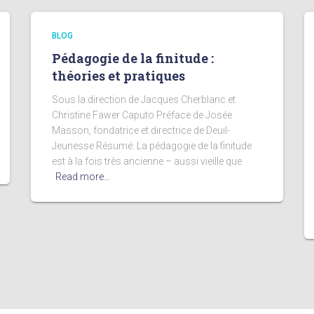
BLOG
Pédagogie de la finitude :
théories et pratiques
Sous la direction de Jacques Cherblanc et
Christine Fawer Caputo Préface de Josée
Masson, fondatrice et directrice de Deuil-
Jeunesse Résumé: La pédagogie de la finitude
est à la fois très ancienne – aussi vieille que
Read more…